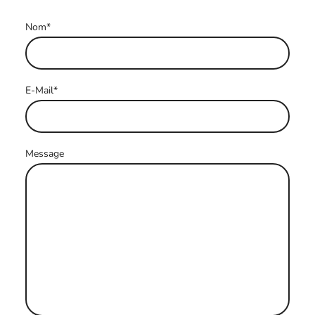
Nom
*
E-Mail
*
Message